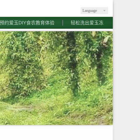
Language
预约爱玉DIY食农教育体验
轻松洗出爱玉冻