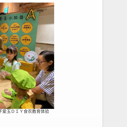
子爱玉ＤＩＹ食农教育体验