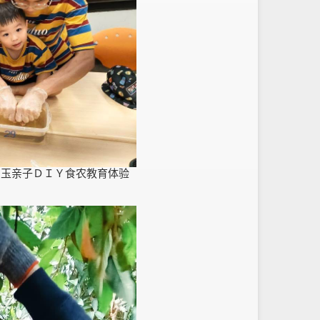
爱玉亲子ＤＩＹ食农教育体验