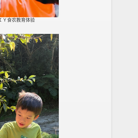
ＩＹ食农教育体验