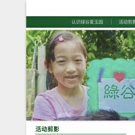
认识绿谷爱玉园
活动剪
活动剪影