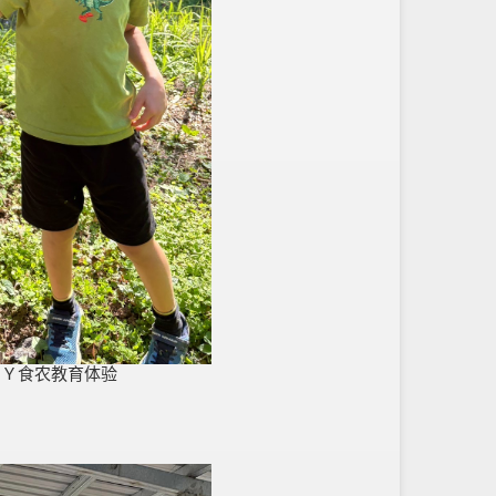
ＩＹ食农教育体验