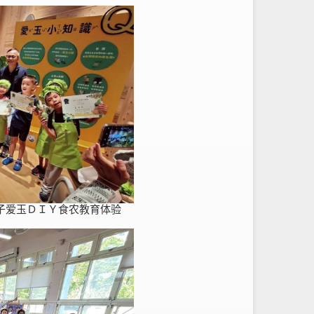
子爱玉ＤＩＹ食农教育体验