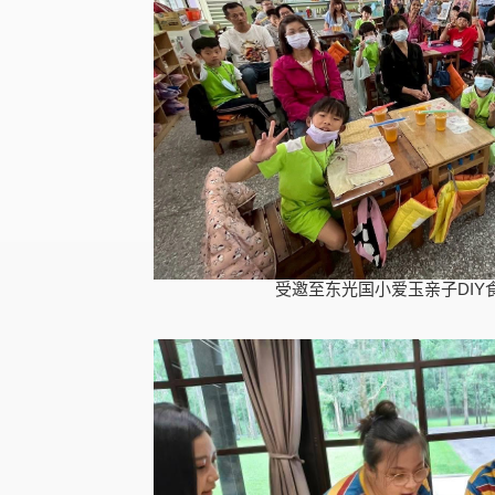
受邀至东光国小爱玉亲子DIY