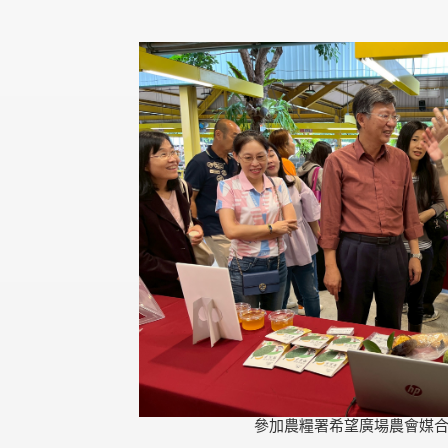
參加農糧署希望廣場農會媒