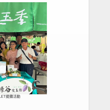
LET擺攤活動