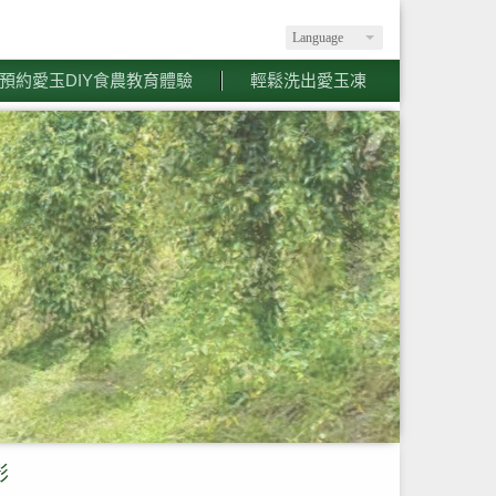
Language
預約愛玉DIY食農教育體驗
輕鬆洗出愛玉凍
影