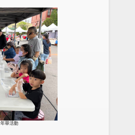
嘉年華活動