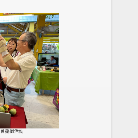
合會擺攤活動