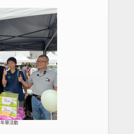
嘉年華活動