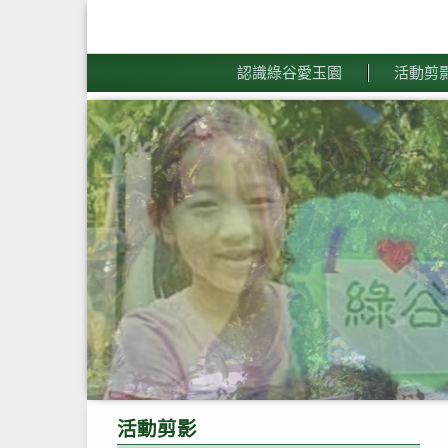
認識綠谷愛玉園
活動剪
活動剪影