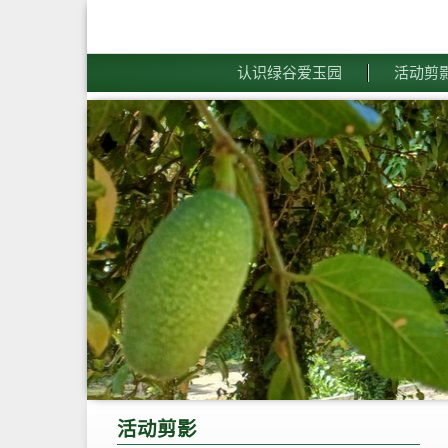
认识绿谷爱玉园
活动剪
活动剪影