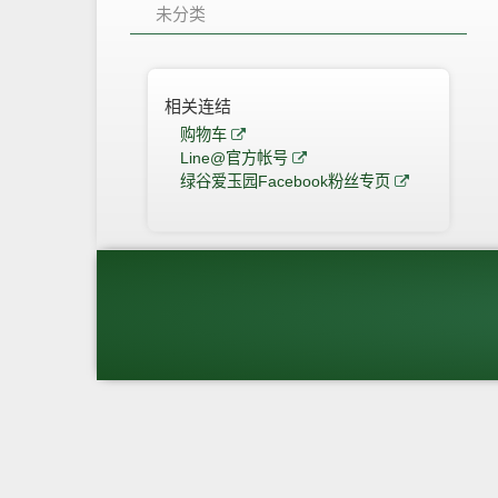
未分类
相关连结
购物车
Line@官方帐号
绿谷爱玉园Facebook粉丝专页