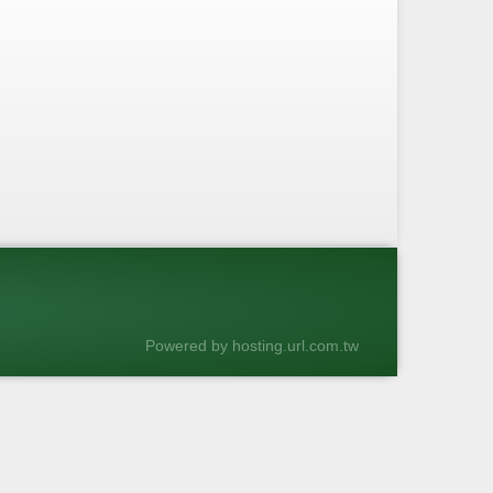
Powered by hosting.url.com.tw