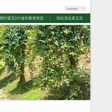
Language
预约爱玉DIY食农教育体验
轻松洗出爱玉冻