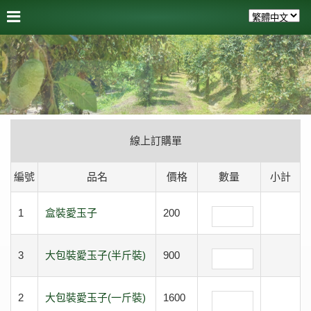
線上訂購單
編號
品名
價格
數量
小計
1
盒裝愛玉子
200
3
大包裝愛玉子(半斤裝)
900
2
大包裝愛玉子(一斤裝)
1600