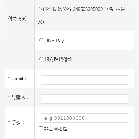
華銀行 同德分行 248506395099 戶名: 林建
付款方式
文)
LINE Pay
超商取貨付款
*
Email：
*
訂購人：
*
手機：
非台灣地區