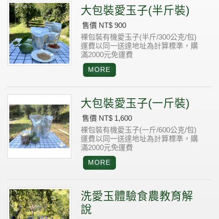
大包裝愛玉子(半斤裝)
售價 NT$ 900
裸包裝有機愛玉子(半斤/300公克/包)
運費以同一送達地址為計算標準，購
滿2000元免運費
大包裝愛玉子(一斤裝)
售價 NT$ 1,600
裸包裝有機愛玉子(一斤/600公克/包)
運費以同一送達地址為計算標準，購
滿2000元免運費
洗愛玉體驗食農教育解
說