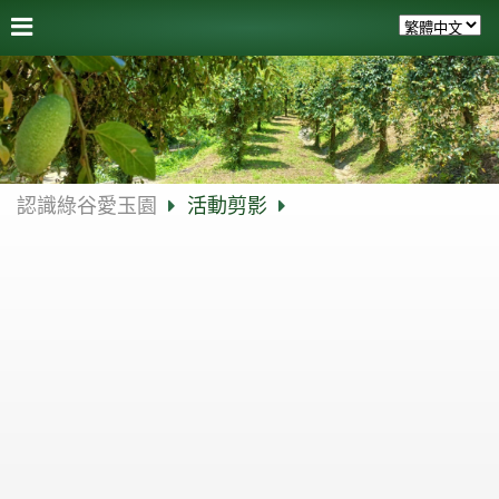
認識綠谷愛玉園
活動剪影