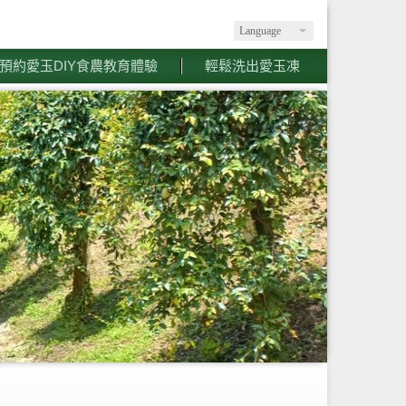
Language
預約愛玉DIY食農教育體驗
輕鬆洗出愛玉凍