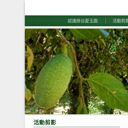
認識綠谷愛玉園
活動剪
活動剪影