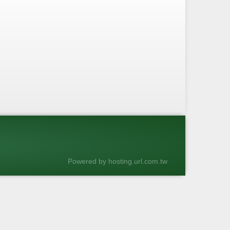
Powered by hosting.url.com.tw