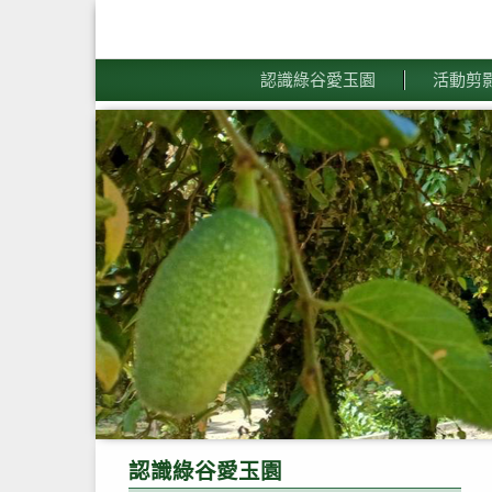
認識綠谷愛玉園
活動剪
認識綠谷愛玉園