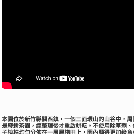
本園位於新竹縣關西鎮，一個三面環山的山谷中，周
是廢耕茶園，經整理後才重啟耕耘。不使用除草劑、保
子植株均勻分佈在一層層梯田上，園內顯得更加綠意