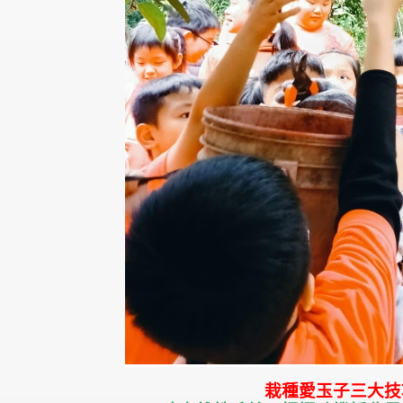
栽種愛玉子三大技