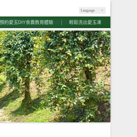
Language
預約愛玉DIY食農教育體驗
輕鬆洗出愛玉凍