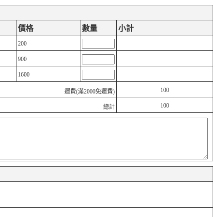
價格
數量
小計
200
900
1600
100
運費(滿2000免運費)
100
總計