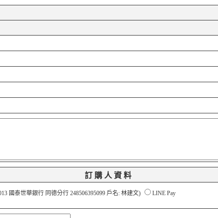
訂購人資料
3 國泰世華銀行 同德分行 248506395099 戶名: 林建文)
LINE Pay