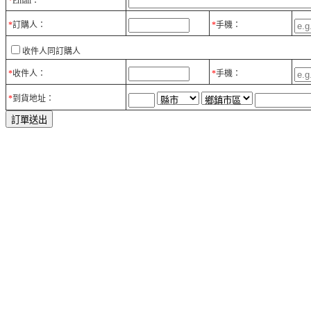
*
Email：
*
訂購人：
*
手機：
收件人同訂購人
*
收件人：
*
手機：
*
到貨地址：